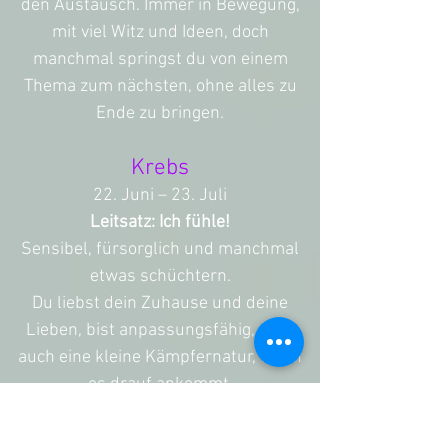
den Austausch. Immer in Bewegung,
mit viel Witz und Ideen, doch
manchmal springst du von einem
Thema zum nächsten, ohne alles zu
Ende zu bringen.
Krebs
22. Juni – 23. Juli
Leitsatz: Ich fühle!
Sensibel, fürsorglich und manchmal
etwas schüchtern.
Du liebst dein Zuhause und deine
Lieben, bist anpassungsfähig, aber
auch eine kleine Kämpfernatur, wenn
es drauf ankommt.
Löwe