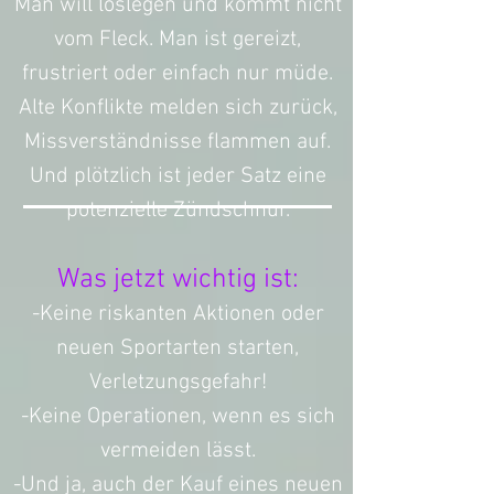
Man will loslegen und kommt nicht
vom Fleck. Man ist gereizt,
frustriert oder einfach nur müde.
Alte Konflikte melden sich zurück,
Missverständnisse flammen auf.
Und plötzlich ist jeder Satz eine
potenzielle Zündschnur.
Was jetzt wichtig ist:
-Keine riskanten Aktionen oder
neuen Sportarten starten,
Verletzungsgefahr!
-Keine Operationen, wenn es sich
vermeiden lässt.
-Und ja, auch der Kauf eines neuen