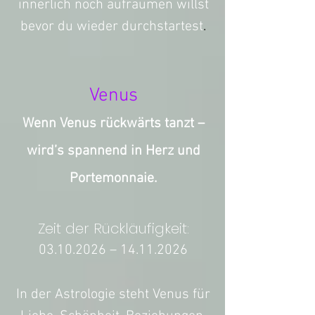
innerlich noch aufräumen willst
bevor du wieder durchstartest
.
Venus
Wenn Venus rückwärts tanzt –
wird’s spannend in Herz und
Portemonnaie.
Zeit der Rückläufigkeit:
03.10.2026
–
14.11.2026
In der Astrologie steht Venus für