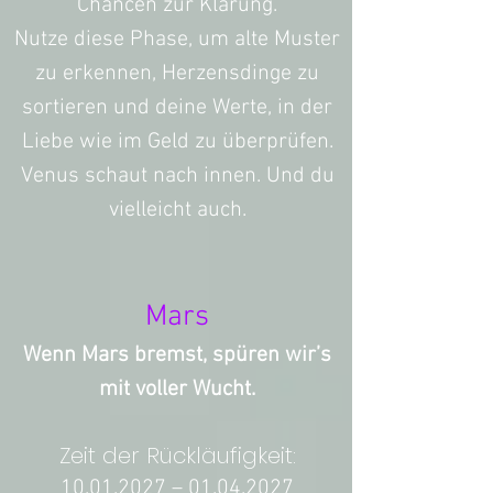
Chancen zur Klärung.
Nutze diese Phase, um alte Muster
zu erkennen, Herzensdinge zu
sortieren und deine Werte, in der
Liebe wie im Geld zu überprüfen.
Venus schaut nach innen. Und du
vielleicht auch.
Mars
Wenn Mars bremst, spüren wir’s
mit voller Wucht.
Zeit der Rückläufigkeit:
10.01.2027
–
01.04.2027