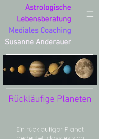
Astrologische
Lebensberatung
Mediales Coaching
Susanne Anderauer
Rückläufige Planeten
Ein rückläufiger Planet
bedeutet, dass es sich