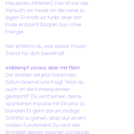
impulsiven Athleten). Das ist wie der 
Versuch, ein Feuer an die Leine zu 
legen. Es knallt, es funkt, aber am 
Ende entsteht Disziplin aus roher 
Energie.
Hier erfährst du, was dieser Power-
Transit für dich bereithält:
Volldampf voraus, aber mit Plan!
Der Widder will jetzt losrennen, 
Saturn bremst und fragt: "Hast du 
auch an die Konsequenzen 
gedacht?" Du wirst lernen, deine 
spontanen Impulse mit Struktur zu 
bündeln. Es geht darum, mutige 
Schritte zu gehen, aber auf einem 
soliden Fundament. Du wirst der 
Architekt deines eigenen Schicksals.