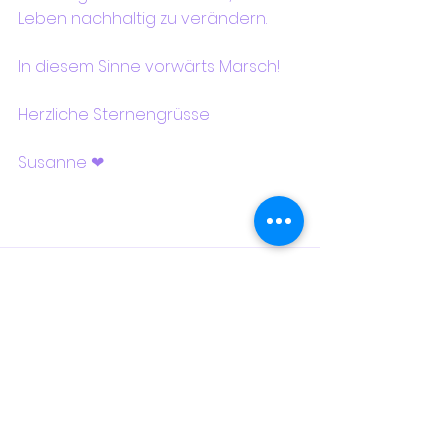
Leben nachhaltig zu verändern.
In diesem Sinne vorwärts Marsch!
Herzliche Sternengrüsse
Susanne ❤
Alle ansehen
Aktuelle Beiträge