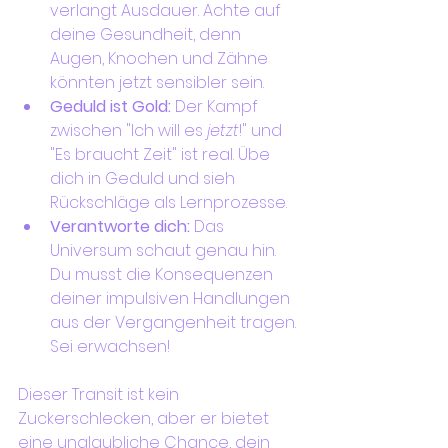
verlangt Ausdauer. Achte auf 
deine Gesundheit, denn 
Augen, Knochen und Zähne 
könnten jetzt sensibler sein.
Geduld ist Gold:
 Der Kampf 
zwischen "Ich will es 
jetzt
!" und 
"Es braucht Zeit" ist real. Übe 
dich in Geduld und sieh 
Rückschläge als Lernprozesse.
Verantworte dich:
 Das 
Universum schaut genau hin. 
Du musst die Konsequenzen 
deiner impulsiven Handlungen 
aus der Vergangenheit tragen. 
Sei erwachsen!
Dieser Transit ist kein 
Zuckerschlecken, aber er bietet 
eine unglaubliche Chance, dein 