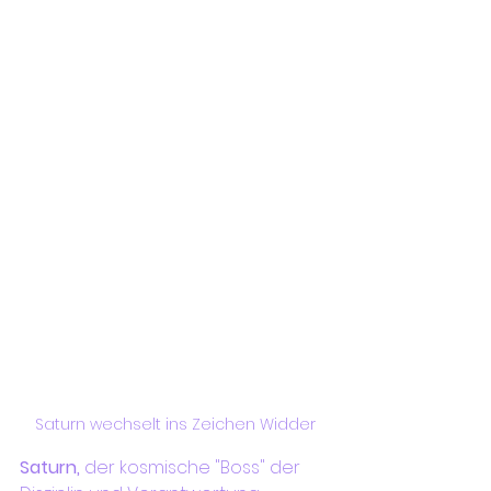
Saturn wechselt ins Zeichen Widder
Saturn,
 der kosmische "Boss" der 