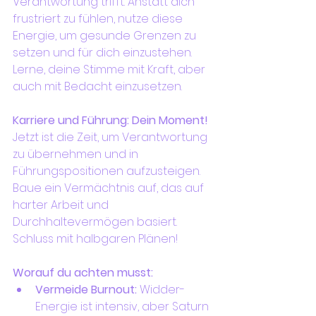
Verantwortung trifft. Anstatt dich 
frustriert zu fühlen, nutze diese 
Energie, um gesunde Grenzen zu 
setzen und für dich einzustehen. 
Lerne, deine Stimme mit Kraft, aber 
auch mit Bedacht einzusetzen.
Karriere und Führung: Dein Moment!
Jetzt ist die Zeit, um Verantwortung 
zu übernehmen und in 
Führungspositionen aufzusteigen. 
Baue ein Vermächtnis auf, das auf 
harter Arbeit und 
Durchhaltevermögen basiert. 
Schluss mit halbgaren Plänen!
Worauf du achten musst:
Vermeide Burnout:
 Widder-
Energie ist intensiv, aber Saturn 