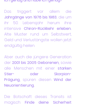
ich genug und habe ich genug?“
Das triggert vor allem die 
Jahrgänge von 1976 bis 1983
, die um 
ihr 50. Lebensjahr herum ihre 
intensive 
Chiron-Rückkehr erleben.
Alte Muster rund um Selbstwert, 
Geld und Verlustängste wollen jetzt 
endgültig heilen.
Aber auch die jüngere Generation 
der 
2001 bis 2005 Geborenen,
 sowie 
alle Menschen mit einer 
starken 
Stier- oder Skorpion-
Prägung,
 spüren diesen 
Wind der 
Neuorientierung.
Die Botschaft dieses Transits ist 
magisch: 
Finde deine Sicherheit 