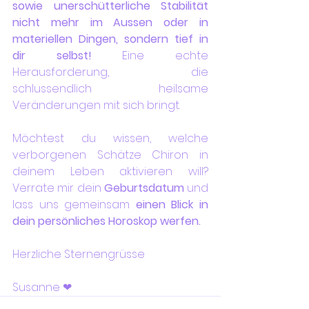
sowie unerschütterliche Stabilität 
nicht mehr im Aussen oder in 
materiellen Dingen, sondern tief in 
dir selbst!
 Eine echte 
Herausforderung, die 
schlussendlich heilsame 
Veränderungen mit sich bringt.
Möchtest du wissen, welche 
verborgenen Schätze Chiron in 
deinem Leben aktivieren will? 
Verrate mir dein 
Geburtsdatum
 und 
lass uns gemeinsam 
einen Blick in 
dein persönliches Horoskop werfen.
Herzliche Sternengrüsse
Susanne ❤