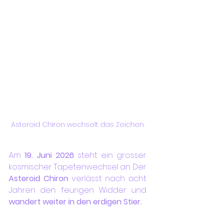
Asteroid Chiron wechselt das Zeichen.
Am 
19. Juni 2026
 steht ein grosser 
kosmischer Tapetenwechsel an. Der 
Asteroid Chiron
 verlässt nach acht 
Jahren den feurigen Widder und 
wandert weiter in den erdigen Stier.