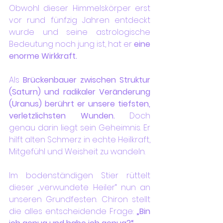
Obwohl dieser Himmelskörper erst 
vor rund fünfzig Jahren entdeckt 
wurde und seine astrologische 
Bedeutung noch jung ist, hat er 
eine 
enorme Wirkkraft.
Als 
Brückenbauer zwischen Struktur 
(Saturn) und radikaler Veränderung 
(Uranus) berührt er unsere tiefsten, 
verletzlichsten Wunden.
 Doch 
genau darin liegt sein Geheimnis. Er 
hilft alten Schmerz in echte Heilkraft, 
Mitgefühl und Weisheit zu wandeln.
Im bodenständigen Stier rüttelt 
dieser „verwundete Heiler“ nun an 
unseren Grundfesten. Chiron stellt 
die alles entscheidende Frage: 
„Bin 