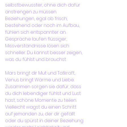
selbstbewusster, ohne dich dafür 
anstrengen zu müssen. 
Beziehungen, egal ob frisch, 
bestehend oder noch im Aufbau, 
fühlen sich entspannter an. 
Gespräche laufen flüssiger, 
Missverständnisse lösen sich 
schneller. Du kannst besser zeigen, 
was du fühlst und brauchst.
Mars bringt dir Mut und Tatkraft, 
Venus bringt Wärme und Liebe. 
Zusammen sorgen sie dafür, dass 
du dich lebendiger fühlst und Lust 
hast, schöne Momente zu teilen. 
Vielleicht wagst du einen Schritt 
auf jemanden zu, der dir gefällt 
oder du spürst in deiner Beziehung 