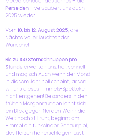
Meteorschauer des Jahres – die 
Perseiden
 – verzaubert uns auch 
2025 wieder:
Vom 
10. bis 12. August 2025,
 drei 
Nächte voller leuchtender 
Wünsche!
Bis zu 150 Sternschnuppen pro 
Stunde
 erwarten uns, hell, schnell 
und magisch. Auch wenn der Mond 
in diesem Jahr hell scheint, lassen 
wir uns dieses Himmels-Spektakel 
nicht entgehen! Besonders in den 
frühen Morgenstunden lohnt sich 
ein Blick gegen Norden: Wenn die 
Welt noch still ruht, beginnt am 
Himmel ein funkelndes Schauspiel, 
das Herzen höherschlagen lässt.