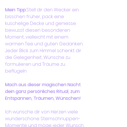
Mein Tipp:
Stell dir den Wecker ein 
bisschen früher, pack eine 
kuschelige Decke und geniesse 
bewusst diesen besonderen 
Moment, vielleicht mit einem 
warmen Tee und guten Gedanken. 
Jeder Blick zum Himmel schenkt dir 
die Gelegenheit, Wünsche zu 
formulieren und Träume zu 
beflügeln.
Mach aus dieser magischen Nacht 
dein ganz persönliches Ritual, zum 
Entspannen, Träumen, Wünschen!
Ich wünsche dir von Herzen viele 
wunderschöne Sternschnuppen-
Momente und möge jeder Wunsch 